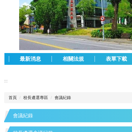
最新消息
相關法規
表單下載
:::
首頁
校長遴選專區
會議紀錄
會議紀錄