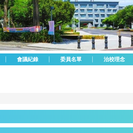
會議紀錄
委員名單
治校理念