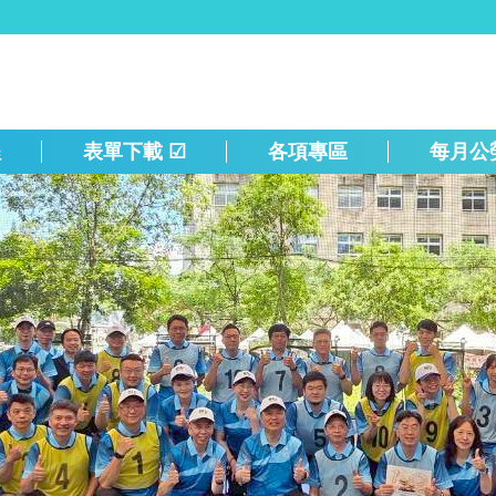
程
表單下載 ☑
各項專區
每月公