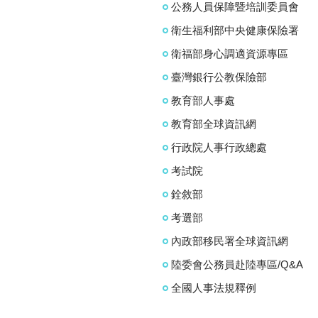
公務人員保障暨培訓委員會
衛生福利部中央健康保險署
衛福部身心調適資源專區
臺灣銀行公教保險部
教育部人事處
教育部全球資訊網
行政院人事行政總處
考試院
銓敘部
考選部
內政部移民署全球資訊網
陸委會公務員赴陸專區/Q&A
全國人事法規釋例