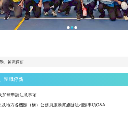
差勤、留職停薪
勤、留職停薪
假及加班申請注意事項
中央及地方各機關（構）公務員服勤實施辦法相關事項Q&A