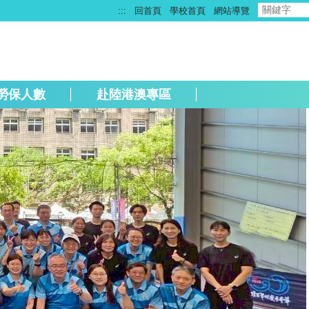
:::
回首頁
學校首頁
網站導覽
勞保人數
赴陸港澳專區