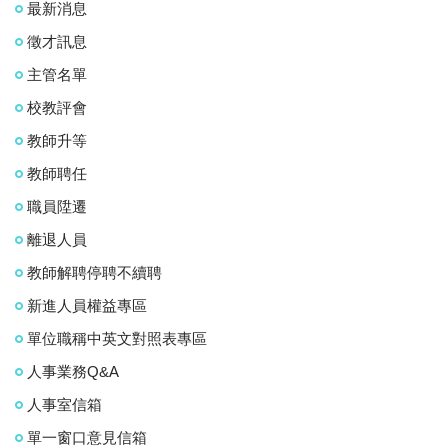
最新消息
徵才訊息
主管名單
校教評會
教師升等
教師聘任
職員陞遷
離退人員
教師解聘停聘不續聘
新進人員權益專區
單位職稱中英文對照表專區
人事業務Q&A
人事室信箱
單一窗口意見信箱