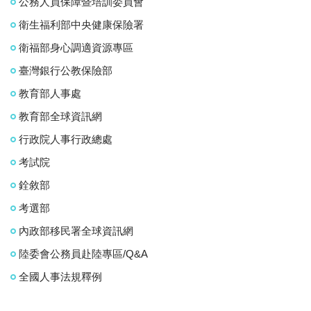
公務人員保障暨培訓委員會
衛生福利部中央健康保險署
衛福部身心調適資源專區
臺灣銀行公教保險部
教育部人事處
教育部全球資訊網
行政院人事行政總處
考試院
銓敘部
考選部
內政部移民署全球資訊網
陸委會公務員赴陸專區/Q&A
全國人事法規釋例