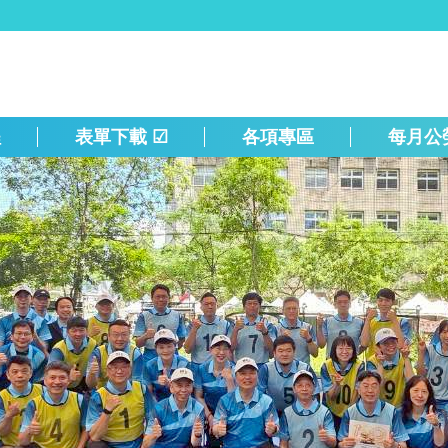
程
表單下載 ☑
各項專區
每月公