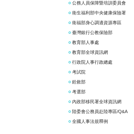
公務人員保障暨培訓委員會
衛生福利部中央健康保險署
衛福部身心調適資源專區
臺灣銀行公教保險部
教育部人事處
教育部全球資訊網
行政院人事行政總處
考試院
銓敘部
考選部
內政部移民署全球資訊網
陸委會公務員赴陸專區/Q&A
全國人事法規釋例