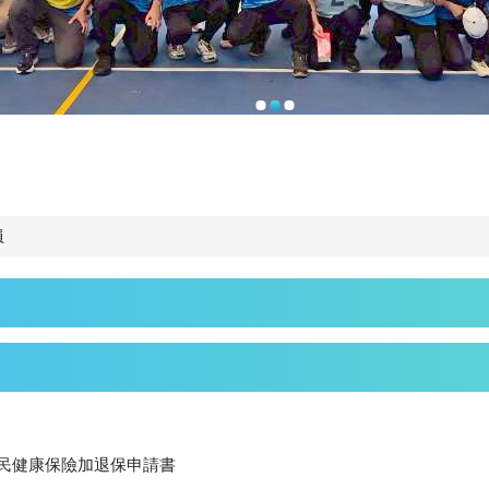
員
民健康保險加退保申請書