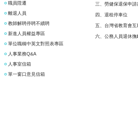
職員陞遷
三、勞健保退保申請
離退人員
四、退租停車位
教師解聘停聘不續聘
五、台灣省教育會互
新進人員權益專區
六、公務人員退休撫
單位職稱中英文對照表專區
人事業務Q&A
人事室信箱
單一窗口意見信箱