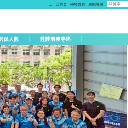
:::
回首頁
學校首頁
網站導覽
勞保人數
赴陸港澳專區