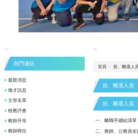
:::
:::
熱門連結
首頁
拾、離退人
最新消息
拾、離退人員
徵才訊息
主管名單
拾、離退人員
校教評會
一、離職手續結清單
教師升等
教師聘任
二、教師、公務員全