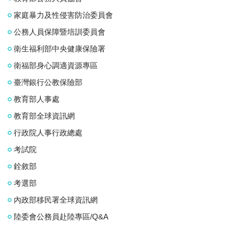
家庭暴力及性侵害防治委員會
公務人員保障暨培訓委員會
衛生福利部中央健康保險署
衛福部身心調適資源專區
臺灣銀行公教保險部
教育部人事處
教育部全球資訊網
行政院人事行政總處
考試院
銓敘部
考選部
內政部移民署全球資訊網
陸委會公務員赴陸專區/Q&A