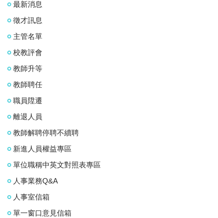
最新消息
徵才訊息
主管名單
校教評會
教師升等
教師聘任
職員陞遷
離退人員
教師解聘停聘不續聘
新進人員權益專區
單位職稱中英文對照表專區
人事業務Q&A
人事室信箱
單一窗口意見信箱