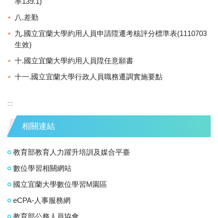
率139.1)
八.差勤
九.國立宜蘭大學約用人員申請陞遷考核評分標準表(1110703
生效)
十.國立宜蘭大學約用人員陞任意願書
十一.國立宜蘭大學行政人員職務遷調實施要點
:::
相關連結
教育部教育人力躍升培訓及媒合平臺
數位學習相關網站
國立宜蘭大學數位學習M園區
eCPA-人事服務網
教育部公務人員協會