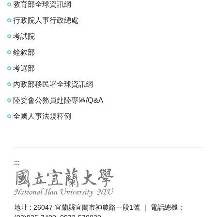
教育部全球資訊網
行政院人事行政總處
考試院
銓敘部
考選部
內政部移民署全球資訊網
陸委會公務員赴陸專區/Q&A
全國人事法規釋例
:::
地址 : 26047 宜蘭縣宜蘭市神農路一段1號 ｜ 電話總機：