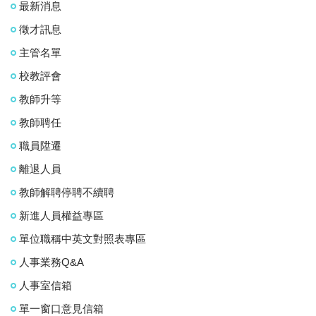
最新消息
徵才訊息
主管名單
校教評會
教師升等
教師聘任
職員陞遷
離退人員
教師解聘停聘不續聘
新進人員權益專區
單位職稱中英文對照表專區
人事業務Q&A
人事室信箱
單一窗口意見信箱