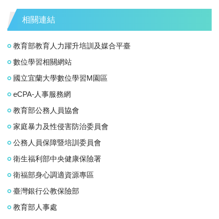
相關連結
教育部教育人力躍升培訓及媒合平臺
數位學習相關網站
國立宜蘭大學數位學習M園區
eCPA-人事服務網
教育部公務人員協會
家庭暴力及性侵害防治委員會
公務人員保障暨培訓委員會
衛生福利部中央健康保險署
衛福部身心調適資源專區
臺灣銀行公教保險部
教育部人事處