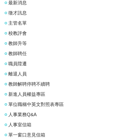
最新消息
徵才訊息
主管名單
校教評會
教師升等
教師聘任
職員陞遷
離退人員
教師解聘停聘不續聘
新進人員權益專區
單位職稱中英文對照表專區
人事業務Q&A
人事室信箱
單一窗口意見信箱