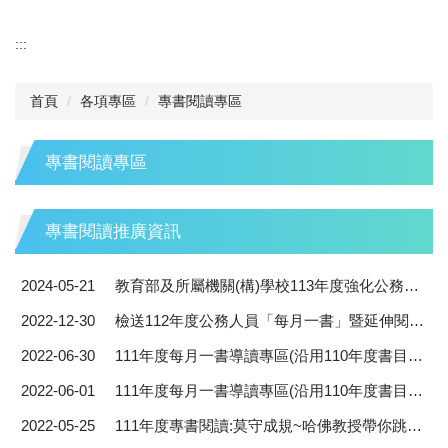
:::
首頁
各項專區
專書閱讀專區
專書閱讀專區
專書閱讀推廣資訊
2024-05-21
教育部及所屬機關(構)學校113年度強化公務人員終身學習及專書閱讀推動計畫
2022-12-30
檢送112年度公務人員「每月一書」暨延伸閱讀專書優惠購書方案，請同仁踴躍運用。
2022-06-30
111年度每月一書導讀專區(沿用110年度書目)-公共政策與管理知能領域書籍
2022-06-01
111年度每月一書導讀專區(沿用110年度書目)-自我發展與人文關懷領域書籍
2022-05-25
111年度專書閱讀:莫守成規~哈佛教授帶你跳出人生框架!!