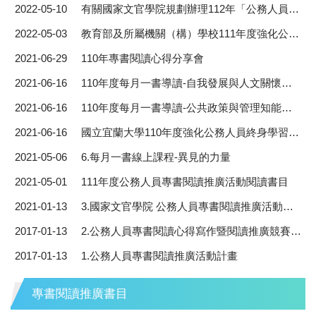
2022-05-10
有關國家文官學院規劃辦理112年「公務人員『每月一書』遴選」1案，請於本(111)年6月10日前踴躍推薦。
2022-05-03
教育部及所屬機關（構）學校111年度強化公務人員終身學習及專書閱讀推動計畫。
2021-06-29
110年專書閱讀心得分享會
2021-06-16
110年度每月一書導讀-自我發展與人文關懷領域。
2021-06-16
110年度每月一書導讀-公共政策與管理知能領域書籍
2021-06-16
國立宜蘭大學110年度強化公務人員終身學習及專書閱讀推動計畫
2021-05-06
6.每月一書線上課程-異見的力量
2021-05-01
111年度公務人員專書閱讀推廣活動閱讀書目
2021-01-13
3.國家文官學院 公務人員專書閱讀推廣活動計畫
2017-01-13
2.公務人員專書閱讀心得寫作暨閱讀推廣競賽活動作業規定
2017-01-13
1.公務人員專書閱讀推廣活動計畫
專書閱讀推廣書目