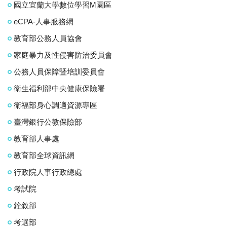
國立宜蘭大學數位學習M園區
eCPA-人事服務網
教育部公務人員協會
家庭暴力及性侵害防治委員會
公務人員保障暨培訓委員會
衛生福利部中央健康保險署
衛福部身心調適資源專區
臺灣銀行公教保險部
教育部人事處
教育部全球資訊網
行政院人事行政總處
考試院
銓敘部
考選部