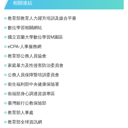
相關連結
教育部教育人力躍升培訓及媒合平臺
數位學習相關網站
國立宜蘭大學數位學習M園區
eCPA-人事服務網
教育部公務人員協會
家庭暴力及性侵害防治委員會
公務人員保障暨培訓委員會
衛生福利部中央健康保險署
衛福部身心調適資源專區
臺灣銀行公教保險部
教育部人事處
教育部全球資訊網