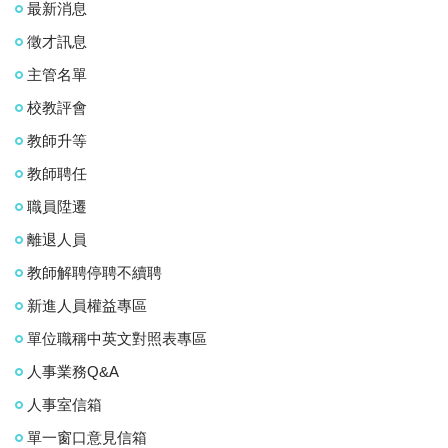
最新消息
徵才訊息
主管名單
校教評會
教師升等
教師聘任
職員陞遷
離退人員
教師解聘停聘不續聘
新進人員權益專區
單位職稱中英文對照表專區
人事業務Q&A
人事室信箱
單一窗口意見信箱