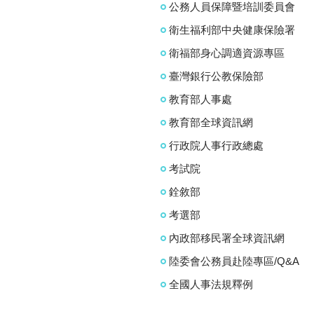
公務人員保障暨培訓委員會
衛生福利部中央健康保險署
衛福部身心調適資源專區
臺灣銀行公教保險部
教育部人事處
教育部全球資訊網
行政院人事行政總處
考試院
銓敘部
考選部
內政部移民署全球資訊網
陸委會公務員赴陸專區/Q&A
全國人事法規釋例