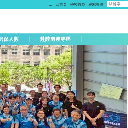
:::
回首頁
學校首頁
網站導覽
勞保人數
赴陸港澳專區