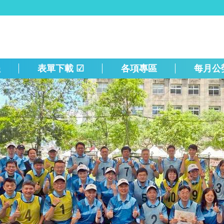
程
表單下載 ☑
各項專區
每月公