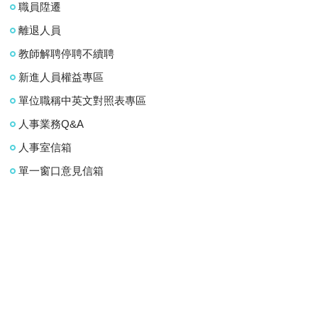
職員陞遷
離退人員
教師解聘停聘不續聘
新進人員權益專區
單位職稱中英文對照表專區
人事業務Q&A
人事室信箱
單一窗口意見信箱