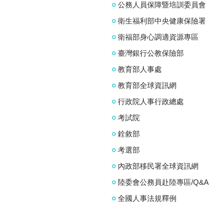
公務人員保障暨培訓委員會
衛生福利部中央健康保險署
衛福部身心調適資源專區
臺灣銀行公教保險部
教育部人事處
教育部全球資訊網
行政院人事行政總處
考試院
銓敘部
考選部
內政部移民署全球資訊網
陸委會公務員赴陸專區/Q&A
全國人事法規釋例