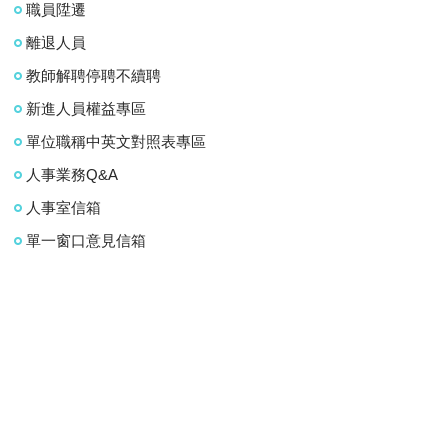
職員陞遷
離退人員
教師解聘停聘不續聘
新進人員權益專區
單位職稱中英文對照表專區
人事業務Q&A
人事室信箱
單一窗口意見信箱