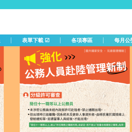
程
表單下載 ☑
各項專區
每月公