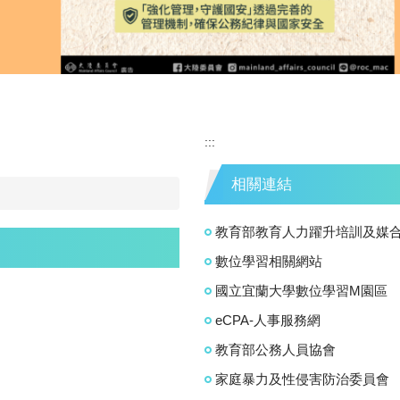
:::
相關連結
教育部教育人力躍升培訓及媒
數位學習相關網站
國立宜蘭大學數位學習M園區
eCPA-人事服務網
教育部公務人員協會
家庭暴力及性侵害防治委員會