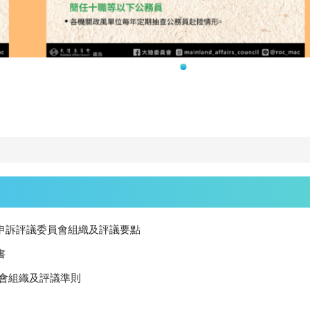
師申訴評議委員會組織及評議要點
書
員會組織及評議準則