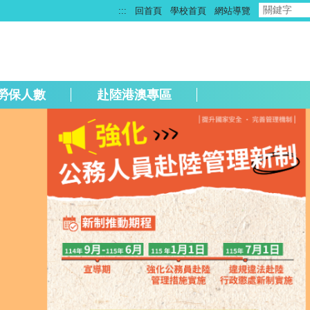
:::
回首頁
學校首頁
網站導覽
勞保人數
赴陸港澳專區