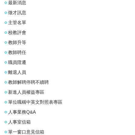
最新消息
徵才訊息
主管名單
校教評會
教師升等
教師聘任
職員陞遷
離退人員
教師解聘停聘不續聘
新進人員權益專區
單位職稱中英文對照表專區
人事業務Q&A
人事室信箱
單一窗口意見信箱