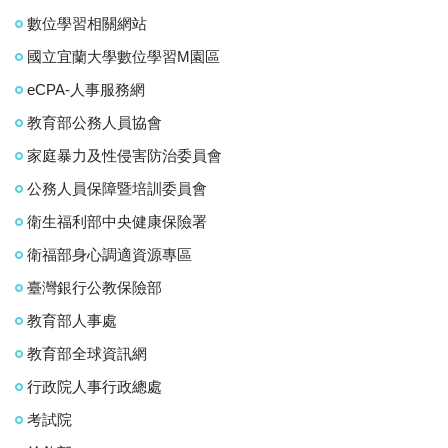
數位學習相關網站
國立宜蘭大學數位學習M園區
eCPA-人事服務網
教育部公務人員協會
家庭暴力及性侵害防治委員會
公務人員保障暨培訓委員會
衛生福利部中央健康保險署
衛福部身心調適資源專區
臺灣銀行公教保險部
教育部人事處
教育部全球資訊網
行政院人事行政總處
考試院