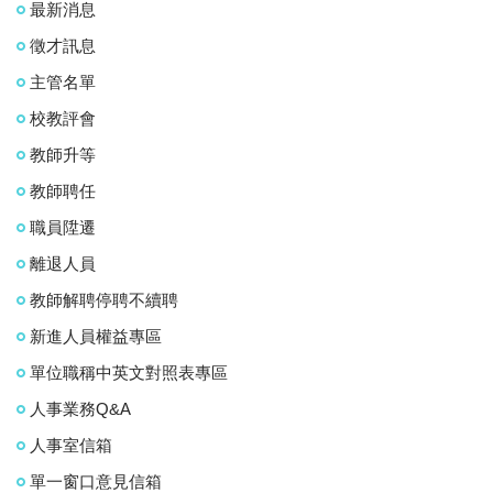
最新消息
徵才訊息
主管名單
校教評會
教師升等
教師聘任
職員陞遷
離退人員
教師解聘停聘不續聘
新進人員權益專區
單位職稱中英文對照表專區
人事業務Q&A
人事室信箱
單一窗口意見信箱