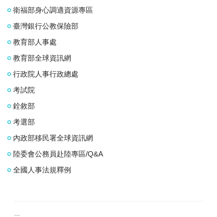
衛福部身心調適資源專區
臺灣銀行公教保險部
教育部人事處
教育部全球資訊網
行政院人事行政總處
考試院
銓敘部
考選部
內政部移民署全球資訊網
陸委會公務員赴陸專區/Q&A
全國人事法規釋例
:::