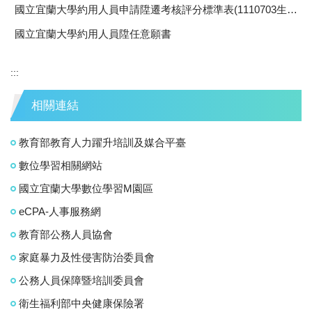
國立宜蘭大學約用人員申請陞遷考核評分標準表(1110703生效)
國立宜蘭大學約用人員陞任意願書
:::
相關連結
教育部教育人力躍升培訓及媒合平臺
數位學習相關網站
國立宜蘭大學數位學習M園區
eCPA-人事服務網
教育部公務人員協會
家庭暴力及性侵害防治委員會
公務人員保障暨培訓委員會
衛生福利部中央健康保險署