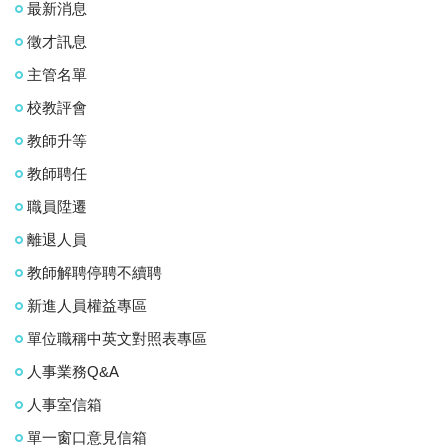
最新消息
徵才訊息
主管名單
校教評會
教師升等
教師聘任
職員陞遷
離退人員
教師解聘停聘不續聘
新進人員權益專區
單位職稱中英文對照表專區
人事業務Q&A
人事室信箱
單一窗口意見信箱