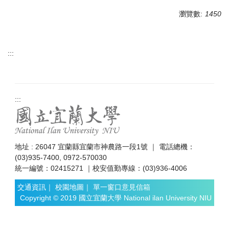
瀏覽數:
1450
:::
:::
地址 : 26047 宜蘭縣宜蘭市神農路一段1號 ｜ 電話總機：
(03)935-7400, 0972-570030
統一編號：02415271 ｜校安值勤專線：(03)936-4006
交通資訊
｜
校園地圖
｜
單一窗口意見信箱
Copyright © 2019 國立宜蘭大學 National ilan University NIU