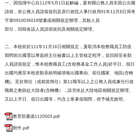
一、因指揮中心自112年5月1日起解編，爰有關公務人員非因公出國
請假，依公務人員請假規則及原行政院人事行政局91年11月8日局考
字第0910036018號書函相關規定辦理，其餘人員
部分，回歸各該人員請假規則及相關規定辦理。
二、本校前於111年11月16日相關規定，爰取消本校教職員工防疫
期間前出國需以專簽經主任秘書以上主管核定程序，並回歸至各類
人員請假規定，惟本校教職員工(含校務基金工作人員)於平日、假日
出國均應至本校差勤系統明確填報出國事由、前往國家、地區(含轉
機)。至於簡任（或相當簡任）第11職等以上之公務人員或兼任行政
職務之教師赴大陸者(含轉機），請另依赴大陸地區相關規定辦理。
又以上平日、假日出國等，均含上寒暑假期間，併予補充敘明。
教育部書函1120503.pdf
附件.pdf