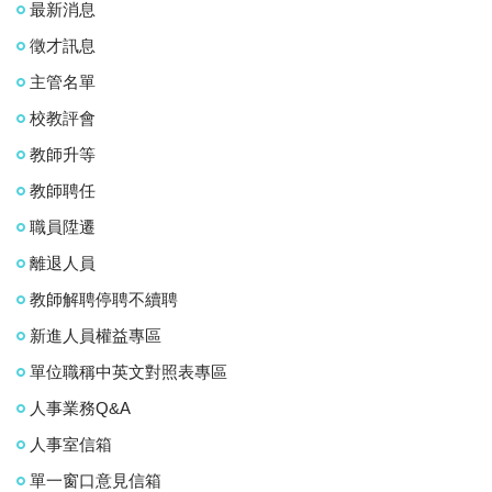
最新消息
徵才訊息
主管名單
校教評會
教師升等
教師聘任
職員陞遷
離退人員
教師解聘停聘不續聘
新進人員權益專區
單位職稱中英文對照表專區
人事業務Q&A
人事室信箱
單一窗口意見信箱