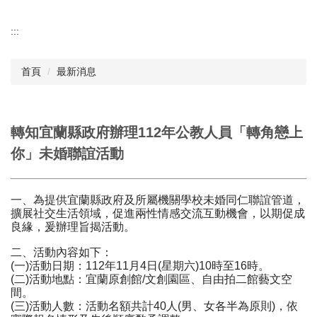
:::
首頁
最新消息
轉知宜蘭縣政府辦理112年公教人員「轉角戀上
你」未婚聯誼活動
一、為提供宜蘭縣政府及所屬機關學校未婚同仁聯誼管道，
擴展社交生活領域，促進兩性情感交流互動機會，以期促成
良緣，爰辦理旨揭活動。
二、活動內容如下：
(一)活動日期：112年11月4日(星期六)10時至16時。
(二)活動地點：宜蘭原創館/文創園區、自由拍二館藝文空
間。
(三)活動人數：活動名額共計40人(男、女各半為原則)，依