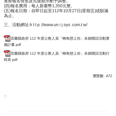
實際報名情形及先後順序酌予調整。
(四)報名費用：每人新臺幣1,350元整。
(五)報名日期：自即日起至112年10月27日(星期五)或額滿
為止。
三、活動網址:h t t p ://www.un i j oys .com.t w/
宜蘭縣政府 112 年度公教人員「轉角戀上你」未婚聯誼活動實
施計畫.pdf
宜蘭縣政府 112 年度公教人員「轉角戀上你」未婚聯誼活動行
程表.pdf
瀏覽數:
472
:::