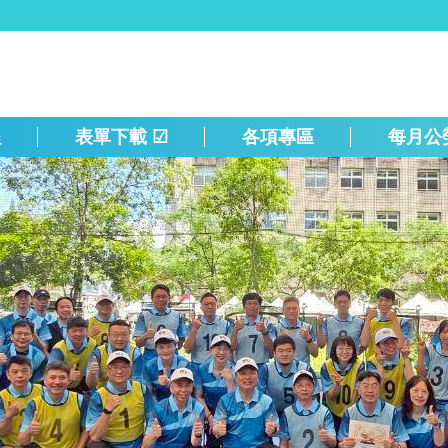
程
表單下載 ☑
各項專區
每月公