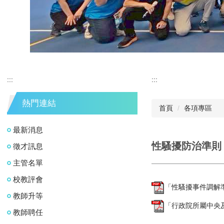
:::
:::
熱門連結
首頁
各項專區
最新消息
性騷擾防治準則
徵才訊息
主管名單
校教評會
「性騷擾事件調解準則」
教師升等
「行政院所屬中央及
教師聘任