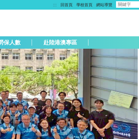
:::
回首頁
學校首頁
網站導覽
勞保人數
赴陸港澳專區