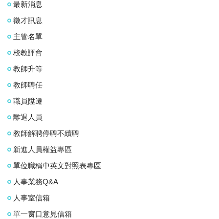
最新消息
徵才訊息
主管名單
校教評會
教師升等
教師聘任
職員陞遷
離退人員
教師解聘停聘不續聘
新進人員權益專區
單位職稱中英文對照表專區
人事業務Q&A
人事室信箱
單一窗口意見信箱