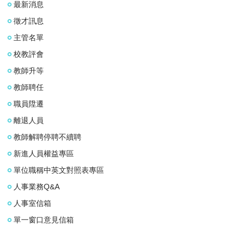
最新消息
徵才訊息
主管名單
校教評會
教師升等
教師聘任
職員陞遷
離退人員
教師解聘停聘不續聘
新進人員權益專區
單位職稱中英文對照表專區
人事業務Q&A
人事室信箱
單一窗口意見信箱