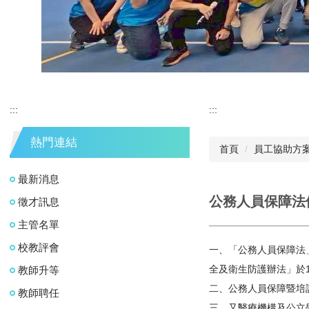
:::
:::
熱門連結
首頁
員工協助方案
最新消息
公務人員保障法
徵才訊息
主管名單
校教評會
一、「公務人員保障法
全及衛生防護辦法」於1
教師升等
二、公務人員保障暨培
教師聘任
三、又醫療機構及公立