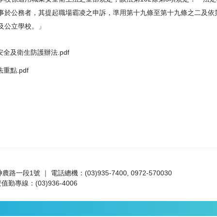
事於公務者，其提起職場霸凌之申訴，準用第十九條至第十九條之二及依
及公立學校。」
全及衛生防護辦法.pdf
點.pdf
路一段1號 ｜ 電話總機：(03)935-7400, 0972-570030
值勤專線：(03)936-4006