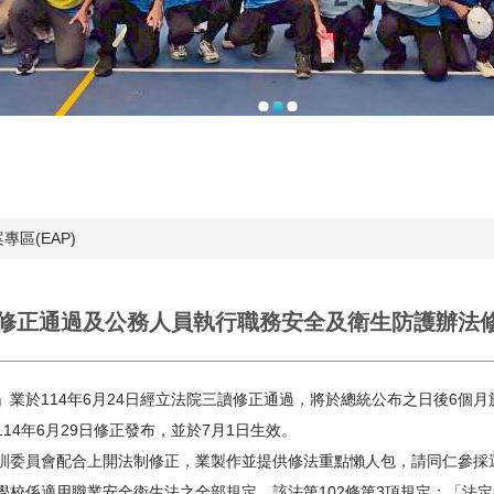
專區(EAP)
修正通過及公務人員執行職務安全及衛生防護辦法
」業於114年6月24日經立法院三讀修正通過，將於總統公布之日後6個
14年6月29日修正發布，並於7月1日生效。
訓委員會配合上開法制修正，業製作並提供修法重點懶人包，請同仁參採
學校係適用職業安全衛生法之全部規定，該法第102條第3項規定：「法定