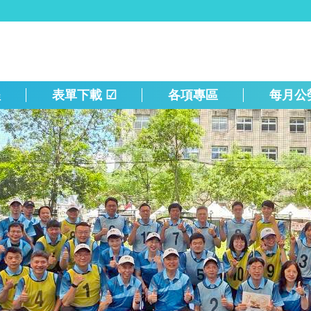
程
表單下載 ☑
各項專區
每月公