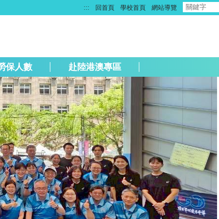
:::
回首頁
學校首頁
網站導覽
勞保人數
赴陸港澳專區