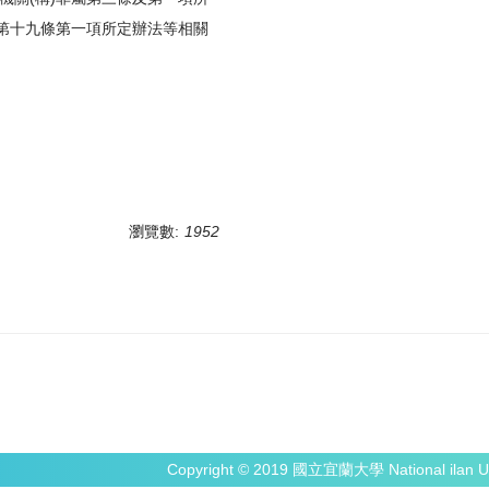
第十九條第一項所定辦法等相關
瀏覽數:
1952
Copyright © 2019 國立宜蘭大學 National ilan Un