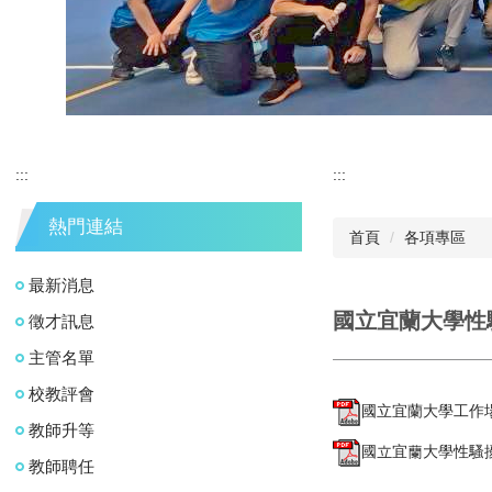
:::
:::
熱門連結
首頁
各項專區
最新消息
國立宜蘭大學性
徵才訊息
主管名單
校教評會
國立宜蘭大學工作場所
教師升等
國立宜蘭大學性騷擾防
教師聘任