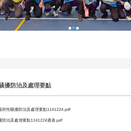
騷擾防治及處理要點
性騷擾防治及處理要點1141224.pdf
治及處理要點1141224通過.pdf