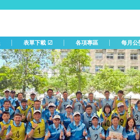
程
表單下載 ☑
各項專區
每月公