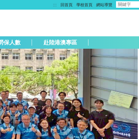
:::
回首頁
學校首頁
網站導覽
勞保人數
赴陸港澳專區