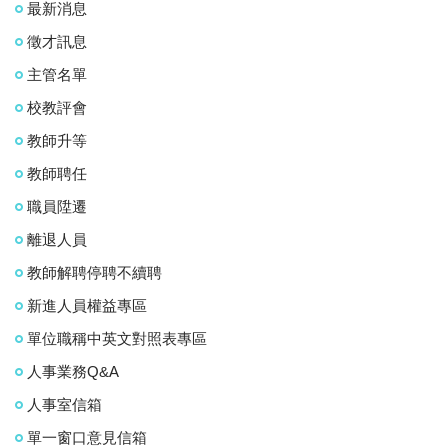
最新消息
徵才訊息
主管名單
校教評會
教師升等
教師聘任
職員陞遷
離退人員
教師解聘停聘不續聘
新進人員權益專區
單位職稱中英文對照表專區
人事業務Q&A
人事室信箱
單一窗口意見信箱