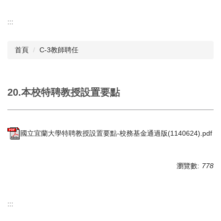
:::
首頁
C-3教師聘任
20.本校特聘教授設置要點
國立宜蘭大學特聘教授設置要點-校務基金通過版(1140624).pdf
瀏覽數:
778
:::