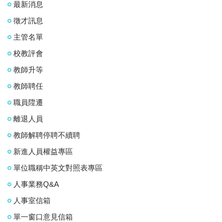
最新消息
徵才訊息
主管名單
校教評會
教師升等
教師聘任
職員陞遷
離退人員
教師解聘停聘不續聘
新進人員權益專區
單位職稱中英文對照表專區
人事業務Q&A
人事室信箱
單一窗口意見信箱