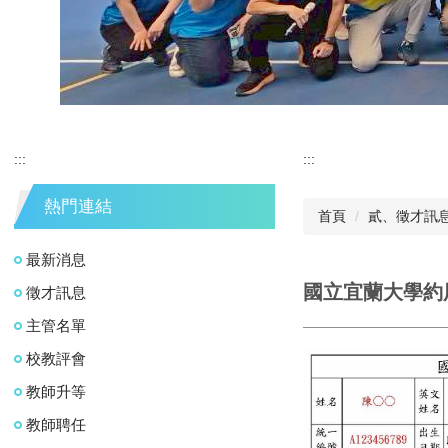
:::
:::
熱門連結
首頁
貳、徵才訊
最新消息
國立宜蘭大學約
徵才訊息
主管名單
校教評會
教師升等
教師聘任