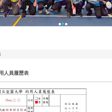
息
用人員履歷表