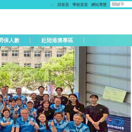
:::
回首頁
學校首頁
網站導覽
勞保人數
赴陸港澳專區