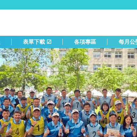
程
表單下載 ☑
各項專區
每月公