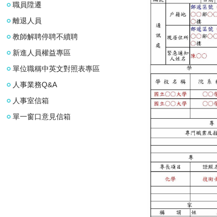
職員陞遷
離退人員
教師解聘停聘不續聘
新進人員權益專區
單位職稱中英文對照表專區
人事業務Q&A
人事室信箱
單一窗口意見信箱