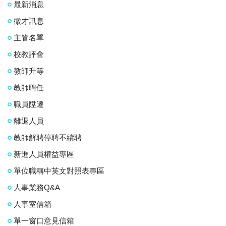
最新消息
徵才訊息
主管名單
校教評會
教師升等
教師聘任
職員陞遷
離退人員
教師解聘停聘不續聘
新進人員權益專區
單位職稱中英文對照表專區
人事業務Q&A
人事室信箱
單一窗口意見信箱