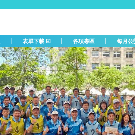
程
表單下載 ☑
各項專區
每月公