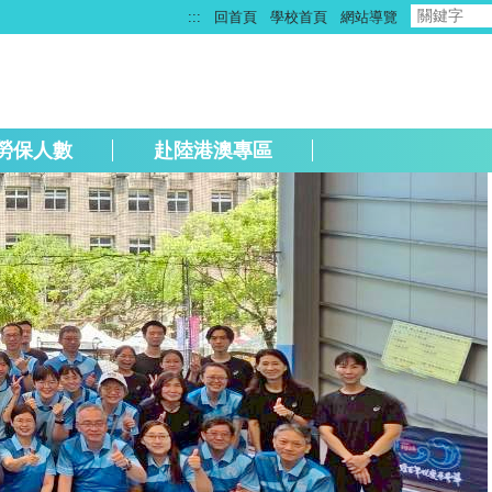
:::
回首頁
學校首頁
網站導覽
勞保人數
赴陸港澳專區