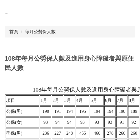
:::
首頁
每月公勞保人數
108年每月公勞保人數及進用身心障礙者與原住
民人數
108年每月公勞保人數及進用身心障礙者與
項目
1月
2月
3月
4月
5月
6月
7月
8月
公保(男)
190
191
194
195
194
194
190
189
公保(女)
93
94
94
93
93
93
91
92
勞保(男)
236
227
248
455
460
278
260
260