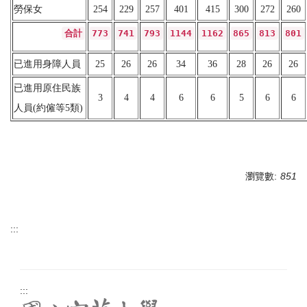
勞保女
254
229
257
401
415
300
272
260
合計
773
741
793
1144
1162
865
813
801
已進用身障人員
25
26
26
34
36
28
26
26
已進用原住民族
3
4
4
6
6
5
6
6
人員
(約僱等5類)
瀏覽數:
851
:::
:::