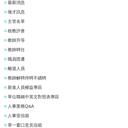
最新消息
徵才訊息
主管名單
校教評會
教師升等
教師聘任
職員陞遷
離退人員
教師解聘停聘不續聘
新進人員權益專區
單位職稱中英文對照表專區
人事業務Q&A
人事室信箱
單一窗口意見信箱