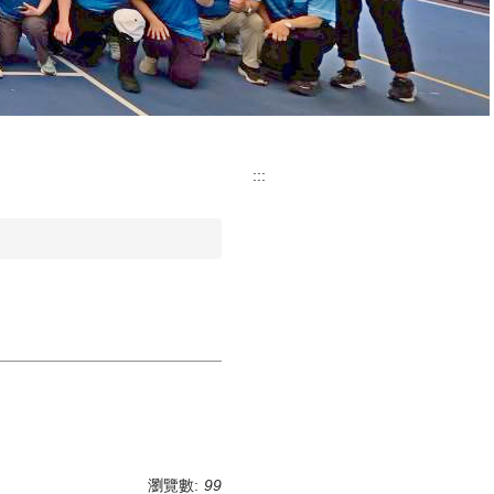
:::
瀏覽數:
99