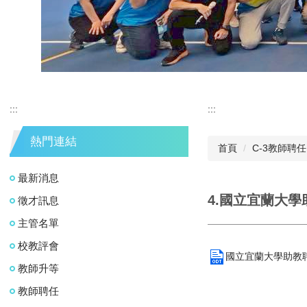
:::
:::
熱門連結
首頁
C-3教師聘任
最新消息
4.國立宜蘭大
徵才訊息
主管名單
校教評會
國立宜蘭大學助教聘
教師升等
教師聘任