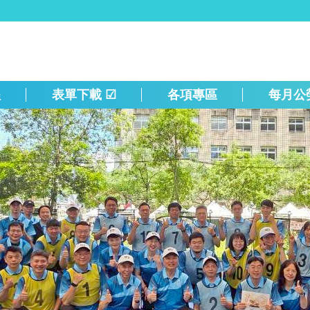
程
表單下載 ☑
各項專區
每月公