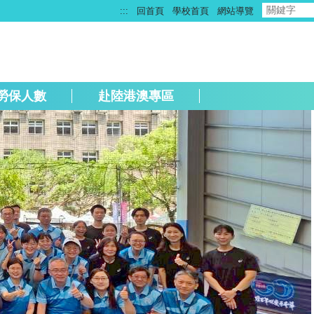
:::
回首頁
學校首頁
網站導覽
勞保人數
赴陸港澳專區