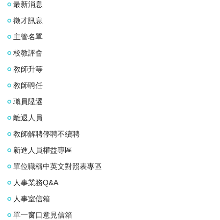
最新消息
徵才訊息
主管名單
校教評會
教師升等
教師聘任
職員陞遷
離退人員
教師解聘停聘不續聘
新進人員權益專區
單位職稱中英文對照表專區
人事業務Q&A
人事室信箱
單一窗口意見信箱