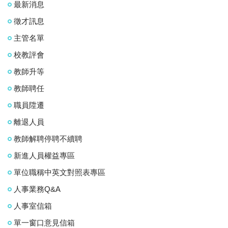
最新消息
徵才訊息
主管名單
校教評會
教師升等
教師聘任
職員陞遷
離退人員
教師解聘停聘不續聘
新進人員權益專區
單位職稱中英文對照表專區
人事業務Q&A
人事室信箱
單一窗口意見信箱