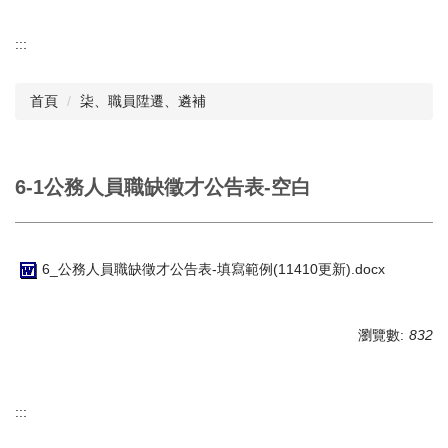
:::
首頁
柒、職員陞遷、遴補
6-1公務人員職缺徵才公告表-空白
6_公務人員職缺徵才公告表-填寫範例(11410更新).docx
瀏覽數:
832
:::