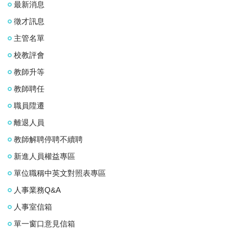
最新消息
徵才訊息
主管名單
校教評會
教師升等
教師聘任
職員陞遷
離退人員
教師解聘停聘不續聘
新進人員權益專區
單位職稱中英文對照表專區
人事業務Q&A
人事室信箱
單一窗口意見信箱