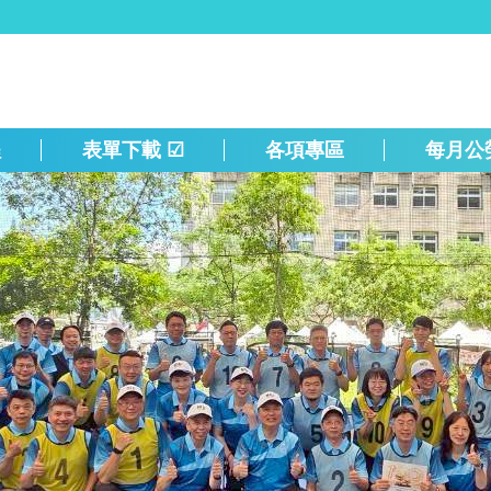
程
表單下載 ☑
各項專區
每月公