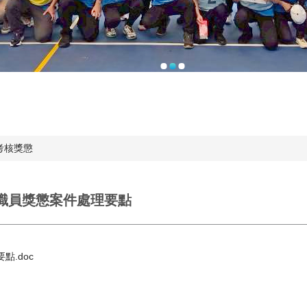
員考核獎懲
學職員獎懲案件處理要點
點.doc