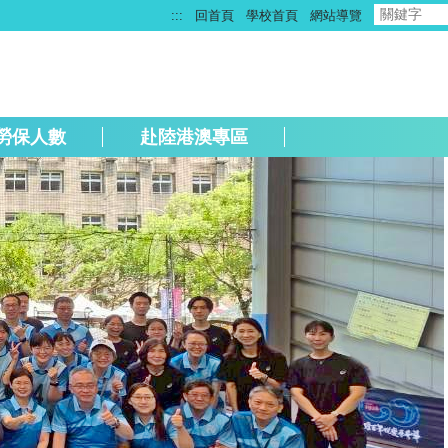
:::
回首頁
學校首頁
網站導覽
勞保人數
赴陸港澳專區