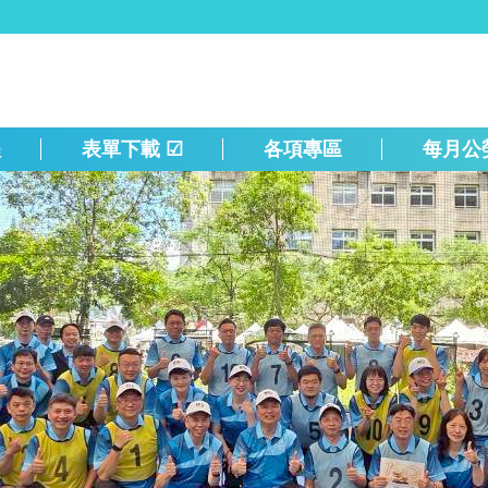
程
表單下載 ☑
各項專區
每月公