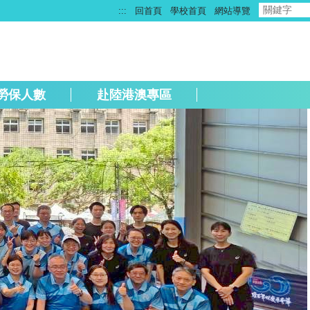
:::
回首頁
學校首頁
網站導覽
勞保人數
赴陸港澳專區