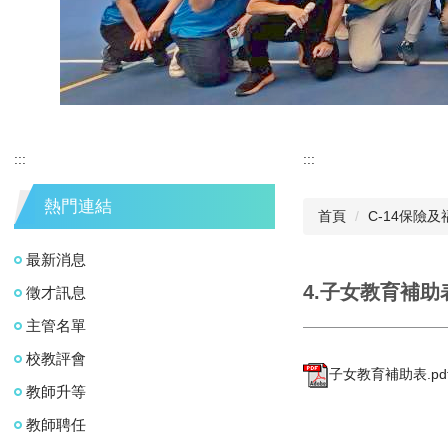
:::
:::
熱門連結
首頁
C-14保險及
最新消息
4.子女教育補助
徵才訊息
主管名單
校教評會
子女教育補助表.pd
教師升等
教師聘任