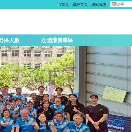
:::
回首頁
學校首頁
網站導覽
勞保人數
赴陸港澳專區