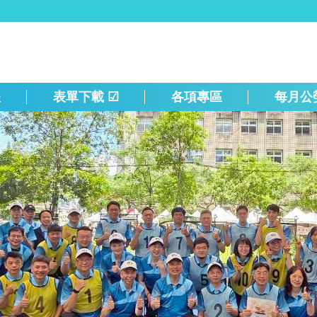
程
表單下載 ☑
各項專區
每月公