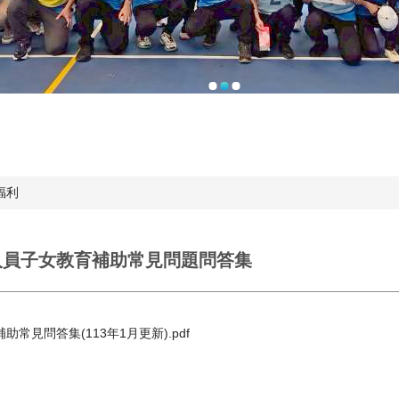
福利
公教人員子女教育補助常見問題問答集
常見問答集(113年1月更新).pdf