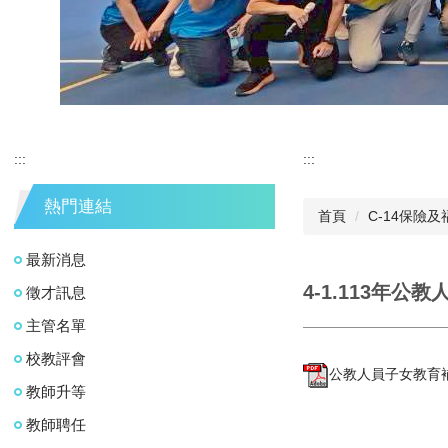
:::
:::
熱門連結
首頁
C-14保險及
最新消息
4-1.113年
徵才訊息
主管名單
校教評會
公教人員子女教育補助
教師升等
教師聘任