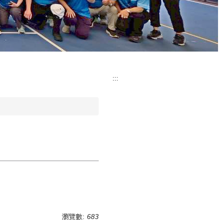
:::
瀏覽數:
683