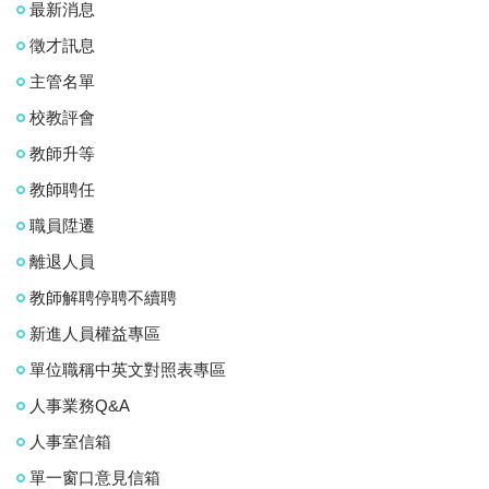
最新消息
徵才訊息
主管名單
校教評會
教師升等
教師聘任
職員陞遷
離退人員
教師解聘停聘不續聘
新進人員權益專區
單位職稱中英文對照表專區
人事業務Q&A
人事室信箱
單一窗口意見信箱