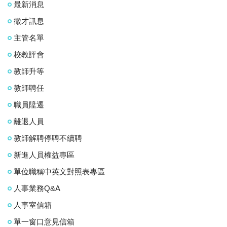
最新消息
徵才訊息
主管名單
校教評會
教師升等
教師聘任
職員陞遷
離退人員
教師解聘停聘不續聘
新進人員權益專區
單位職稱中英文對照表專區
人事業務Q&A
人事室信箱
單一窗口意見信箱