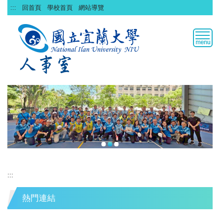
跳
:::
回首頁
學校首頁
網站導覽
到
主
要
內
容
區
:::
熱門連結