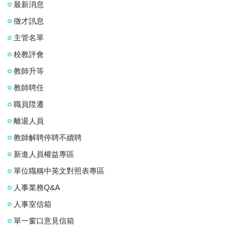
最新消息
徵才訊息
主管名單
校教評會
教師升等
教師聘任
職員陞遷
離退人員
教師解聘停聘不續聘
新進人員權益專區
單位職稱中英文對照表專區
人事業務Q&A
人事室信箱
單一窗口意見信箱