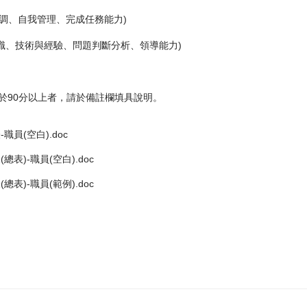
調、自我管理、完成任務能力)
識、技術與經驗、問題判斷分析、領導能力)
於90分以上者，請於備註欄填具說明。
職員(空白).doc
總表)-職員(空白).doc
總表)-職員(範例).doc