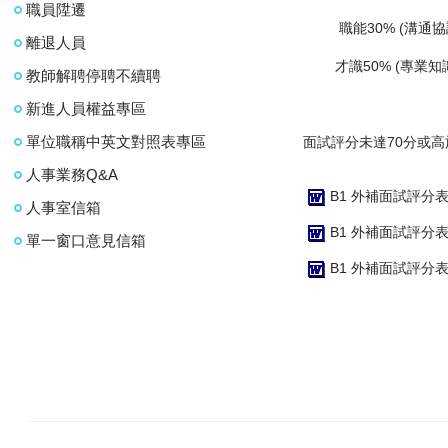
職員陞遷
職能30% (溝通協
離退人員
才識50% (專業知
教師解聘停聘不續聘
新進人員權益專區
單位職稱中英文對照表專區
面試評分未達70分或高
人事業務Q&A
B1 外補面試評分表-
人事室信箱
B1 外補面試評分表(
單一窗口意見信箱
B1 外補面試評分表(