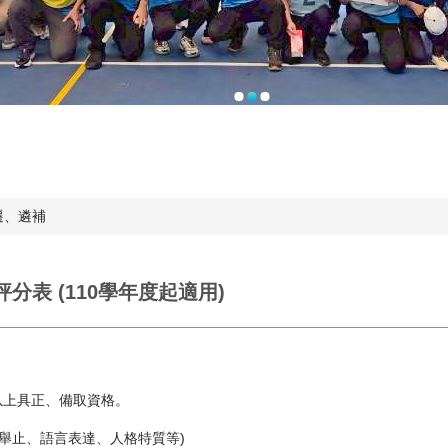
遷、遴補
分表 (110學年度起適用)
)以上具正、備取資格。
舉止、語言表達、人格特質等)