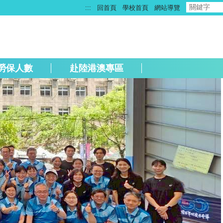
:::
回首頁
學校首頁
網站導覽
勞保人數
赴陸港澳專區