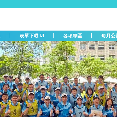
程
表單下載 ☑
各項專區
每月公