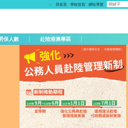
:::
回首頁
學校首頁
網站導覽
勞保人數
赴陸港澳專區