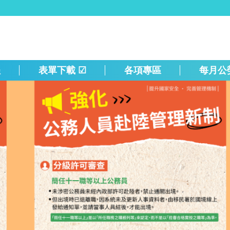
程
表單下載 ☑
各項專區
每月公