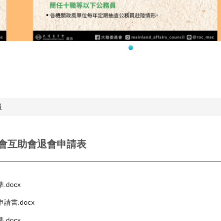
員
會互助會退會申請表
docx
書.docx
docx