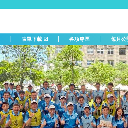
程
表單下載 ☑
各項專區
每月公