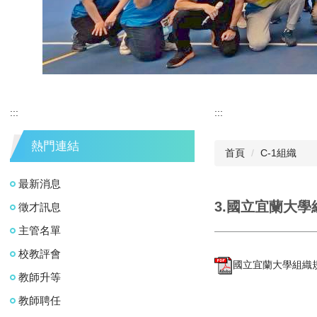
:::
:::
熱門連結
首頁
C-1組織
最新消息
3.國立宜蘭大學組
徵才訊息
主管名單
校教評會
國立宜蘭大學組織規程
教師升等
教師聘任