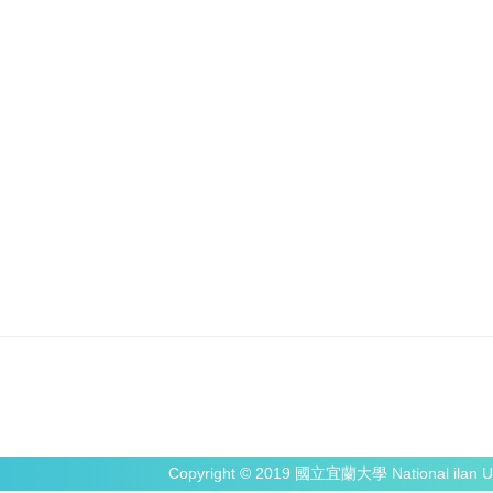
Copyright © 2019 國立宜蘭大學 National ilan Un