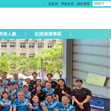
:::
回首頁
學校首頁
網站導覽
勞保人數
赴陸港澳專區