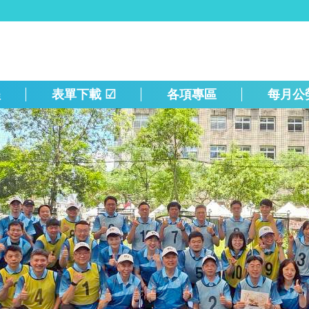
程
表單下載 ☑
各項專區
每月公