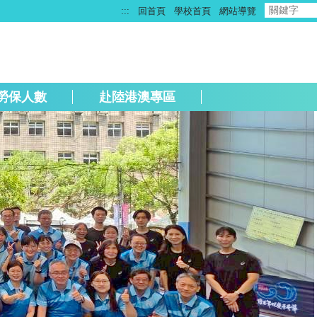
:::
回首頁
學校首頁
網站導覽
勞保人數
赴陸港澳專區