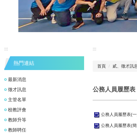
:::
:::
熱門連結
首頁
貳、徵才訊
最新消息
公務人員履歷表 1
徵才訊息
主管名單
校教評會
公務人員履歷表(一般) 
教師升等
公務人員履歷表(簡式) 
教師聘任