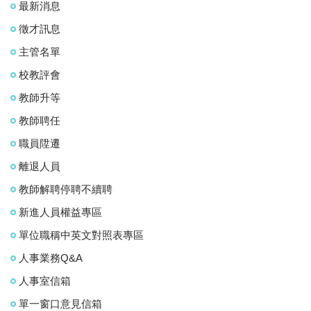
最新消息
徵才訊息
主管名單
校教評會
教師升等
教師聘任
職員陞遷
離退人員
教師解聘停聘不續聘
新進人員權益專區
單位職稱中英文對照表專區
人事業務Q&A
人事室信箱
單一窗口意見信箱