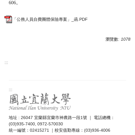
606。
「公務人員自費團體保險專案」_函.PDF
瀏覽數:
1078
:::
:::
地址 : 26047 宜蘭縣宜蘭市神農路一段1號 ｜ 電話總機：
(03)935-7400, 0972-570030
統一編號：02415271 ｜校安值勤專線：(03)936-4006