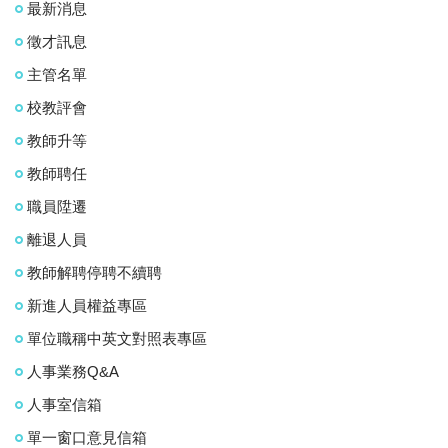
最新消息
徵才訊息
主管名單
校教評會
教師升等
教師聘任
職員陞遷
離退人員
教師解聘停聘不續聘
新進人員權益專區
單位職稱中英文對照表專區
人事業務Q&A
人事室信箱
單一窗口意見信箱