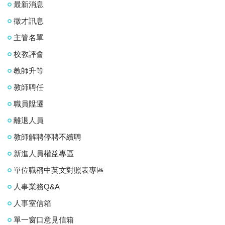
最新消息
徵才訊息
主管名單
校教評會
教師升等
教師聘任
職員陞遷
離退人員
教師解聘停聘不續聘
新進人員權益專區
單位職稱中英文對照表專區
人事業務Q&A
人事室信箱
單一窗口意見信箱