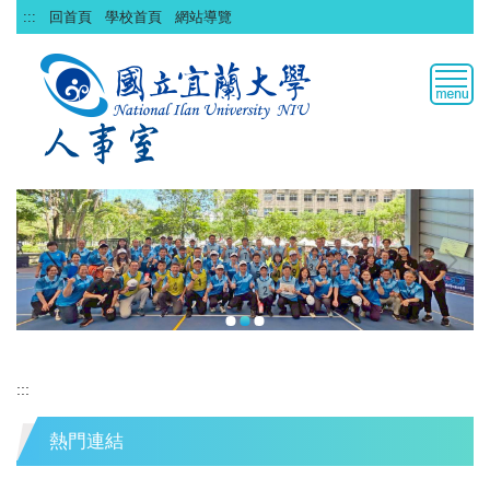
跳
:::
回首頁
學校首頁
網站導覽
到
主
要
內
容
區
:::
熱門連結