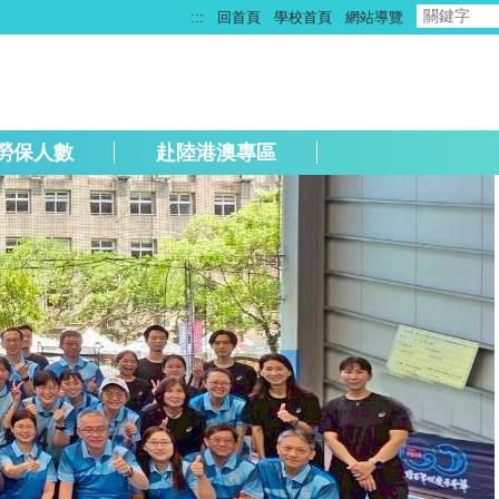
:::
回首頁
學校首頁
網站導覽
勞保人數
赴陸港澳專區