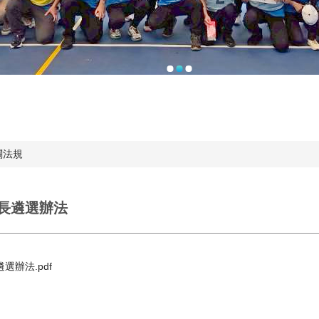
關法規
長遴選辦法
選辦法.pdf