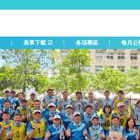
程
表單下載 ☑
各項專區
每月公