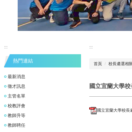
:::
:::
熱門連結
首頁
校長遴選相
最新消息
國立宜蘭大學校
徵才訊息
主管名單
校教評會
國立宜蘭大學校長遴
教師升等
教師聘任