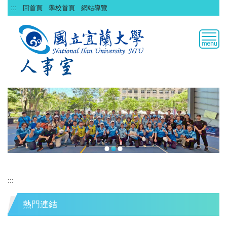
跳
:::
回首頁
學校首頁
網站導覽
到
主
要
內
容
區
:::
熱門連結