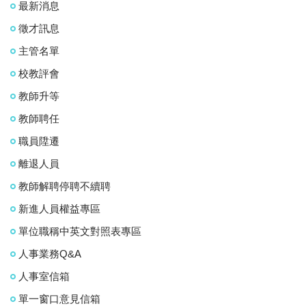
最新消息
徵才訊息
主管名單
校教評會
教師升等
教師聘任
職員陞遷
離退人員
教師解聘停聘不續聘
新進人員權益專區
單位職稱中英文對照表專區
人事業務Q&A
人事室信箱
單一窗口意見信箱