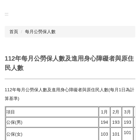
:::
首頁
每月公勞保人數
112年每月公勞保人數及進用身心障礙者與原住
民人數
112年每月公勞保人數及進用身心障礙者與原住民人數(每月1日為計
算基準)
項目
1月
2月
3月
4
公保(男)
194
193
193
1
101
公保(女)
103
101
1