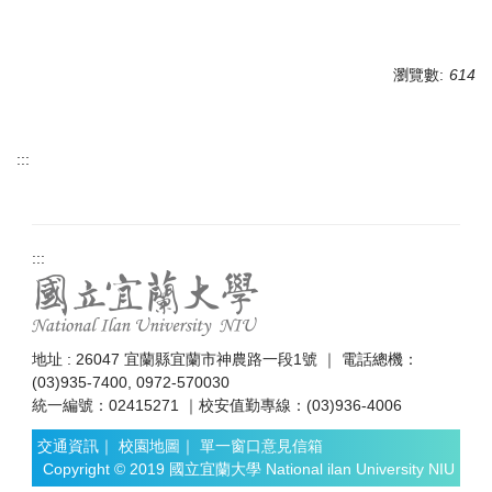
瀏覽數:
614
:::
:::
地址 : 26047 宜蘭縣宜蘭市神農路一段1號 ｜ 電話總機：
(03)935-7400, 0972-570030
統一編號：02415271 ｜校安值勤專線：(03)936-4006
交通資訊
｜
校園地圖
｜
單一窗口意見信箱
Copyright © 2019 國立宜蘭大學 National ilan University NIU