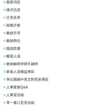
最新消息
徵才訊息
主管名單
校教評會
教師升等
教師聘任
職員陞遷
離退人員
教師解聘停聘不續聘
新進人員權益專區
單位職稱中英文對照表專區
人事業務Q&A
人事室信箱
單一窗口意見信箱