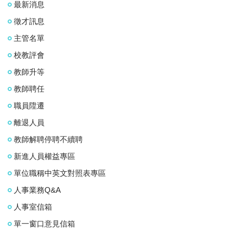
最新消息
徵才訊息
主管名單
校教評會
教師升等
教師聘任
職員陞遷
離退人員
教師解聘停聘不續聘
新進人員權益專區
單位職稱中英文對照表專區
人事業務Q&A
人事室信箱
單一窗口意見信箱