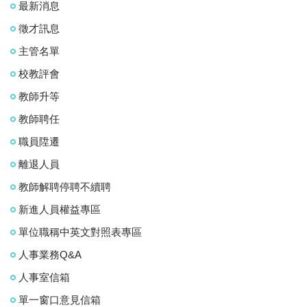
最新消息
徵才訊息
主管名單
校教評會
教師升等
教師聘任
職員陞遷
離退人員
教師解聘停聘不續聘
新進人員權益專區
單位職稱中英文對照表專區
人事業務Q&A
人事室信箱
單一窗口意見信箱