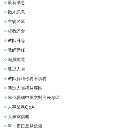
最新消息
徵才訊息
主管名單
校教評會
教師升等
教師聘任
職員陞遷
離退人員
教師解聘停聘不續聘
新進人員權益專區
單位職稱中英文對照表專區
人事業務Q&A
人事室信箱
單一窗口意見信箱