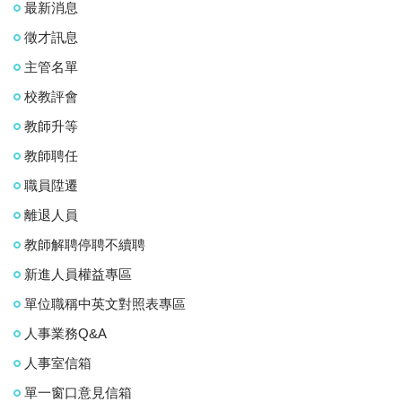
最新消息
徵才訊息
主管名單
校教評會
教師升等
教師聘任
職員陞遷
離退人員
教師解聘停聘不續聘
新進人員權益專區
單位職稱中英文對照表專區
人事業務Q&A
人事室信箱
單一窗口意見信箱