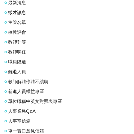
最新消息
徵才訊息
主管名單
校教評會
教師升等
教師聘任
職員陞遷
離退人員
教師解聘停聘不續聘
新進人員權益專區
單位職稱中英文對照表專區
人事業務Q&A
人事室信箱
單一窗口意見信箱